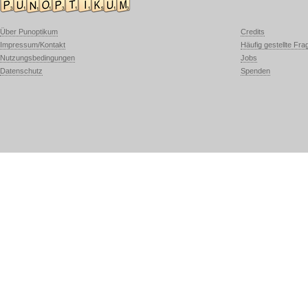
Über Punoptikum
Credits
Impressum/Kontakt
Häufig gestellte Fra
Nutzungsbedingungen
Jobs
Datenschutz
Spenden