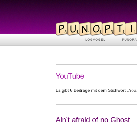
LOGVOGEL
PUNOR
YouTube
Es gibt 6 Beiträge mit dem Stichwort
„You
Ain’t afraid of no Ghost