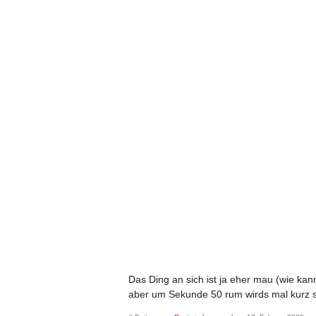
Das Ding an sich ist ja eher mau (wie kan
aber um Sekunde 50 rum wirds mal kurz