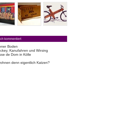
sch kommentiert
ener Boden
ckey, Kanufahren und Wirsing
sse de Dom in Kölle
ohnen denn eigentlich Katzen?