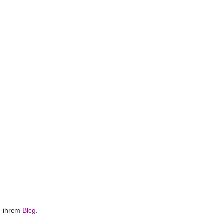
n ihrem
Blog
.