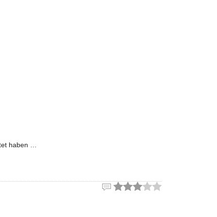
itet haben …