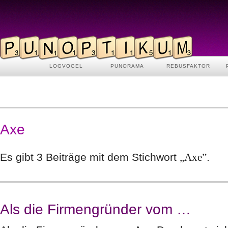
LOGVOGEL
PUNORAMA
REBUSFAKTOR
Axe
Es gibt 3 Beiträge mit dem Stichwort
„Axe”
.
Als die Firmengründer vom …