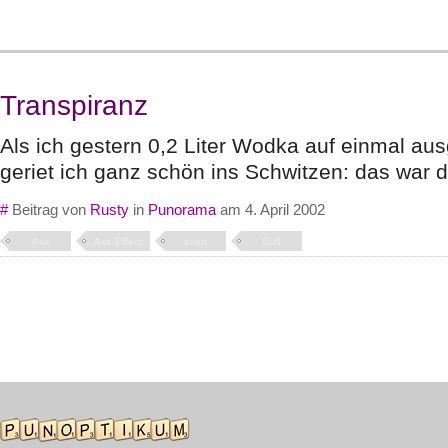
Transpiranz
Als ich gestern 0,2 Liter Wodka auf einmal au
geriet ich ganz schön ins Schwitzen: das war 
#
Beitrag von
Rusty
in
Punorama
am 4. April 2002
Axe
Axe Effect
exen
Suff