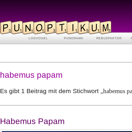
LOGVOGEL
PUNORAMA
REBUSFAKTOR
habemus papam
Es gibt 1 Beitrag mit dem Stichwort
„habemus p
Habemus Papam