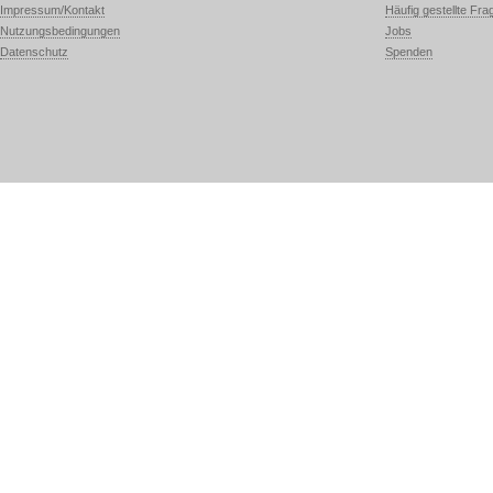
Impressum/Kontakt
Häufig gestellte Fra
Nutzungsbedingungen
Jobs
Datenschutz
Spenden