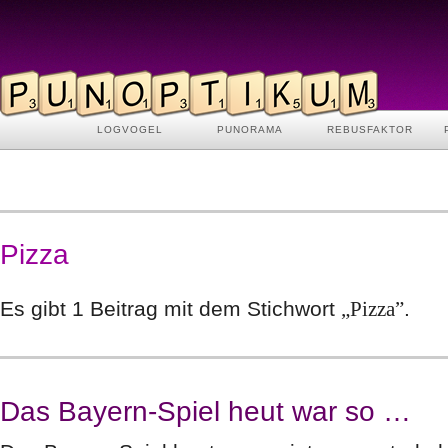
LOGVOGEL
PUNORAMA
REBUSFAKTOR
Pizza
Es gibt 1 Beitrag mit dem Stichwort
„Pizza”
.
Das Bayern-Spiel heut war so …