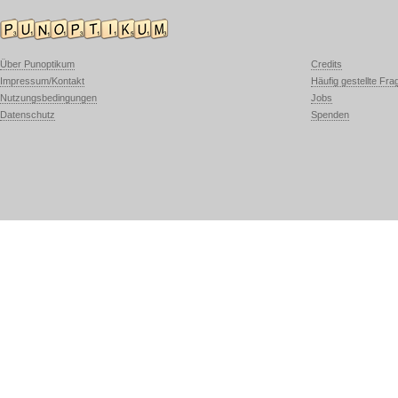
Über Punoptikum
Credits
Impressum/Kontakt
Häufig gestellte Fra
Nutzungsbedingungen
Jobs
Datenschutz
Spenden