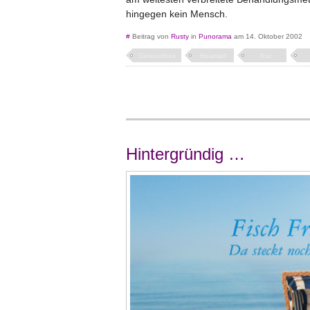
hingegen kein Mensch.
#
Beitrag von
Rusty
in
Punorama
am 14. Oktober 2002
Gesundheit
Hoamatl
Kur
Hintergründig …