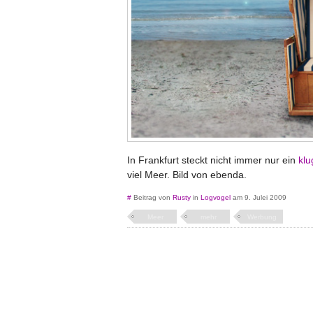
In Frankfurt steckt nicht immer nur ein
klu
viel Meer. Bild von ebenda.
#
Beitrag von
Rusty
in
Logvogel
am 9. Julei 2009
Meer
mehr
Werbung