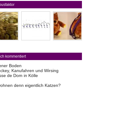
usfaktor
sch kommentiert
ener Boden
ckey, Kanufahren und Wirsing
sse de Dom in Kölle
ohnen denn eigentlich Katzen?