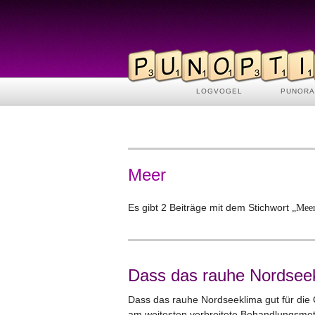
LOGVOGEL
PUNOR
Meer
Es gibt 2 Beiträge mit dem Stichwort
„Mee
Dass das rauhe Nordsee
Dass das rauhe Nordseeklima gut für die 
am weitesten verbreitete Behandlungsme