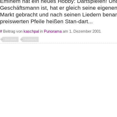
Eminem hat ein neues Hobby: Dartspielen! Und
Geschäftsmann ist, hat er gleich seine eigenen
Markt gebracht und nach seinen Liedern benan
preiswerten Pfeile heißen Stan-dart...
#
Beitrag von
kaschpal
in
Punorama
am 1. Dezember 2001
Standard
Standarte