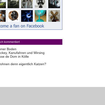
sch kommentiert
ener Boden
ckey, Kanufahren und Wirsing
sse de Dom in Kölle
ohnen denn eigentlich Katzen?