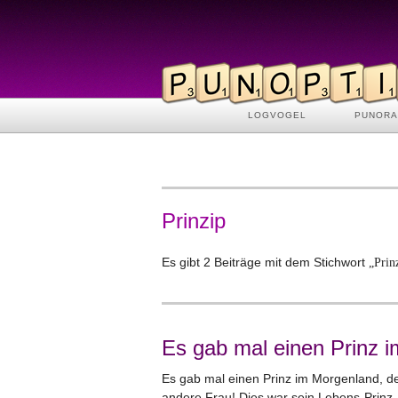
LOGVOGEL
PUNOR
Prinzip
Es gibt 2 Beiträge mit dem Stichwort
„Prin
Es gab mal einen Prinz 
Es gab mal einen Prinz im Morgenland, de
andere Frau! Dies war sein Lebens-Prinz-