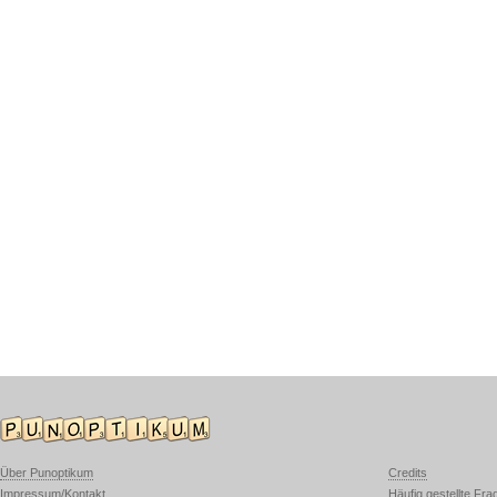
Über Punoptikum
Credits
Impressum/Kontakt
Häufig gestellte Fra