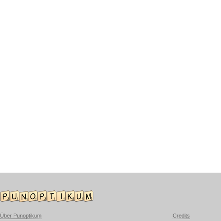
Über Punoptikum
Credits