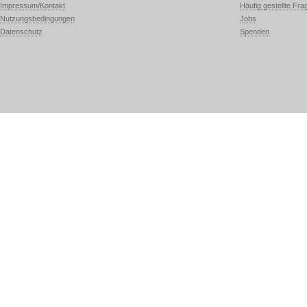
Impressum/Kontakt
Häufig gestellte Fra
Nutzungsbedingungen
Jobs
Datenschutz
Spenden