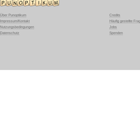
Über Punoptikum
Credits
Impressum/Kontakt
Häufig gestellte Fra
Nutzungsbedingungen
Jobs
Datenschutz
Spenden