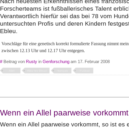
Nach neuesten Erkenntnissen eines französis
Forscherteams ist fußballerisches Talent erblic
Verantwortlich hierfür sei das bei 78 vom Hund
untersuchten Profis und deren Kindern festgeste
Ebleu.
Vorschläge für eine genetisch korrekt formulierte Fassung nimmt mei
zwischen 12.13 Uhr und 12.17 Uhr entgegen.
#
Beitrag von
Rusty
in
Genforschung
am 17. Februar 2008
Allel
Allez les Bleus!
français
Fußball
Wenn ein Allel paarweise vorkommt
Wenn ein Allel paarweise vorkommt, so ist es 