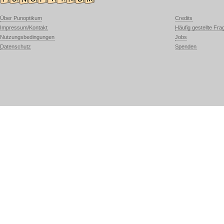
Über Punoptikum
Credits
Impressum/Kontakt
Häufig gestellte Fra
Nutzungsbedingungen
Jobs
Datenschutz
Spenden