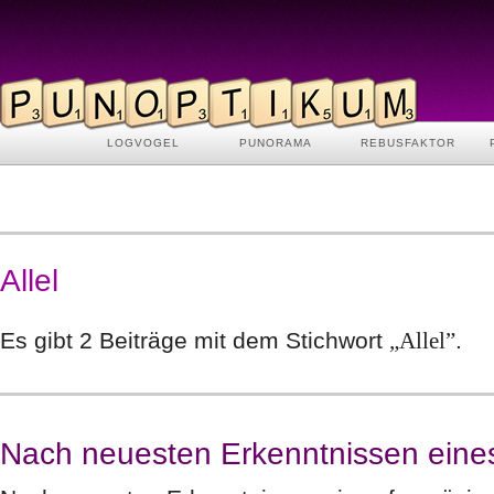
LOGVOGEL
PUNORAMA
REBUSFAKTOR
Allel
Es gibt 2 Beiträge mit dem Stichwort
„Allel”
.
Nach neuesten Erkenntnissen ein