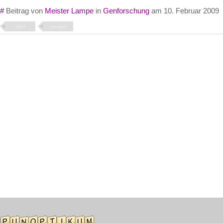
#
Beitrag von
Meister Lampe
in
Genforschung
am 10. Februar 2009
Allel
parallel