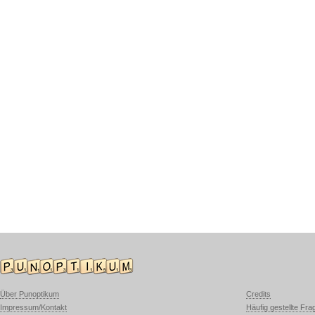
Über Punoptikum
Credits
Impressum/Kontakt
Häufig gestellte Fra