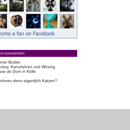
sch kommentiert
ener Boden
ckey, Kanufahren und Wirsing
sse de Dom in Kölle
ohnen denn eigentlich Katzen?