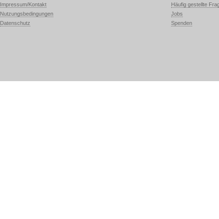
Impressum/Kontakt
Häufig gestellte Fra
Nutzungsbedingungen
Jobs
Datenschutz
Spenden