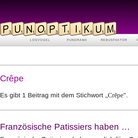
LOGVOGEL
PUNORAMA
REBUSFAKTOR
Crêpe
Es gibt 1 Beitrag mit dem Stichwort
„Crêpe”
.
Französische Patissiers haben …