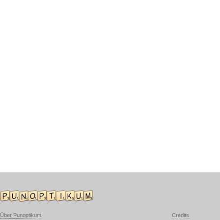
Über Punoptikum
Credits