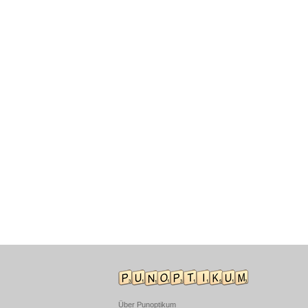
Über Punoptikum