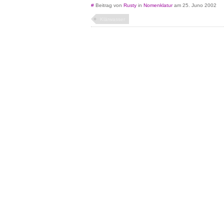
#
Beitrag von
Rusty
in
Nomenklatur
am 25. Juno 2002
Klärwasser