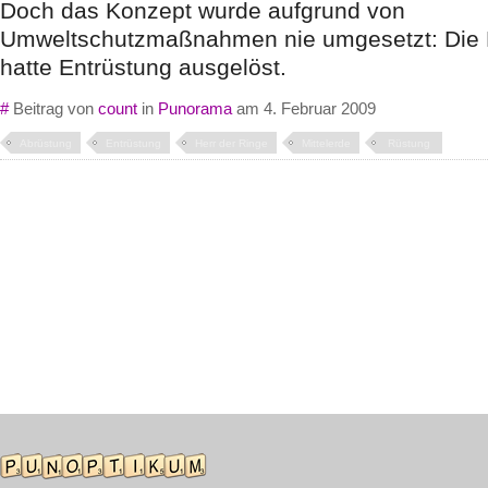
Doch das Konzept wurde aufgrund von
Umweltschutzmaßnahmen nie umgesetzt: Die 
hatte Entrüstung ausgelöst.
#
Beitrag von
count
in
Punorama
am 4. Februar 2009
Abrüstung
Entrüstung
Herr der Ringe
Mittelerde
Rüstung