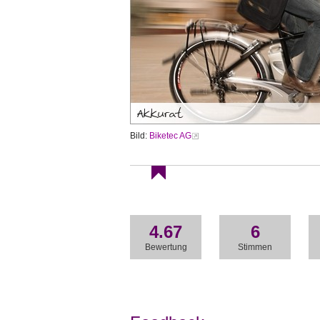
Bild:
Biketec AG
4.67
6
Bewertung
Stimmen