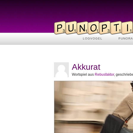
LOGVOGEL
PUNOR
Akkurat
Wortspiel aus
Rebusfaktor
, geschrie