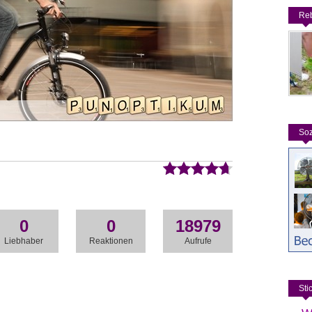
Reb
Soz
0
0
18979
Liebhaber
Reaktionen
Aufrufe
Sti