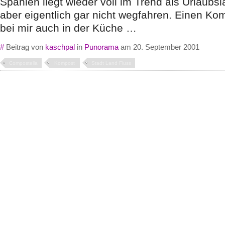
Spanien liegt wieder voll im Trend als Urlaubs
aber eigentlich gar nicht wegfahren. Einen Kom
bei mir auch in der Küche …
#
Beitrag von
kaschpal
in
Punorama
am 20. September 2001
Compostella
Kompost
Stadt Land Fluss