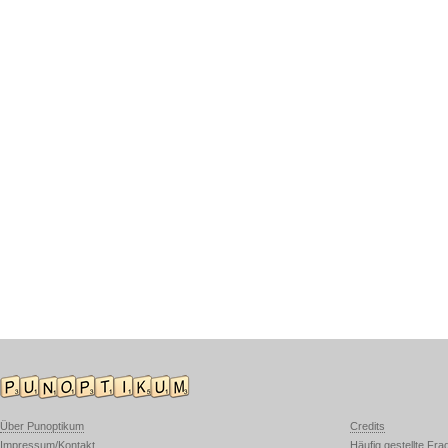
Über Punoptikum
Credits
Impressum/Kontakt
Häufig gestellte Fra