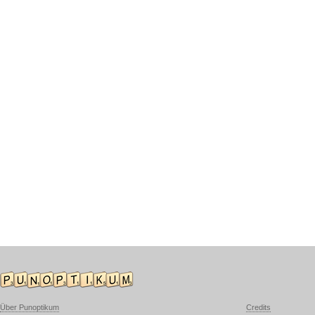
Über Punoptikum
Credits