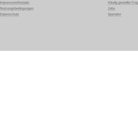
Impressum/Kontakt
Häufig gestellte Fra
Nutzungsbedingungen
Jobs
Datenschutz
Spenden