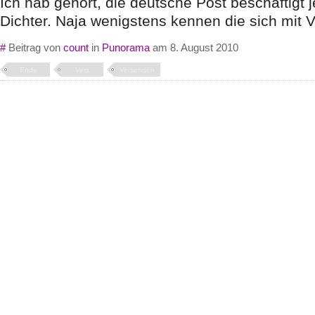
Ich hab gehört, die deutsche Post beschäftigt j
Dichter. Naja wenigstens kennen die sich mit 
#
Beitrag von
count
in
Punorama
am 8. August 2010
Ende
Vers
Versenden