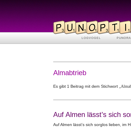
LOGVOGEL
PUNOR
Almabtrieb
Es gibt 1 Beitrag mit dem Stichwort
„Almab
Auf Almen lässt’s sich s
Auf Almen lässt’s sich sorglos lieben, im 