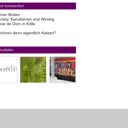
sch kommentiert
ener Boden
ckey, Kanufahren und Wirsing
sse de Dom in Kölle
ohnen denn eigentlich Katzen?
usfaktor