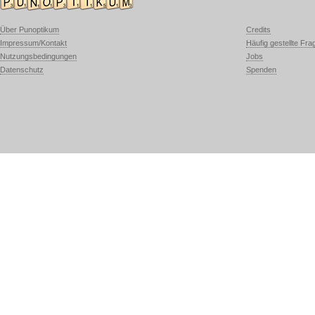
Über Punoptikum
Credits
Impressum/Kontakt
Häufig gestellte Fra
Nutzungsbedingungen
Jobs
Datenschutz
Spenden