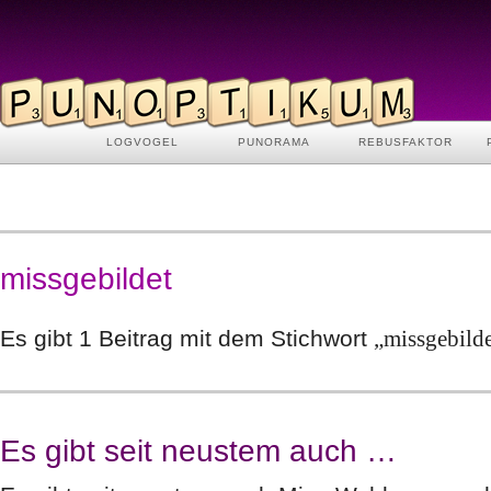
LOGVOGEL
PUNORAMA
REBUSFAKTOR
missgebildet
Es gibt 1 Beitrag mit dem Stichwort
„missgebild
Es gibt seit neustem auch …