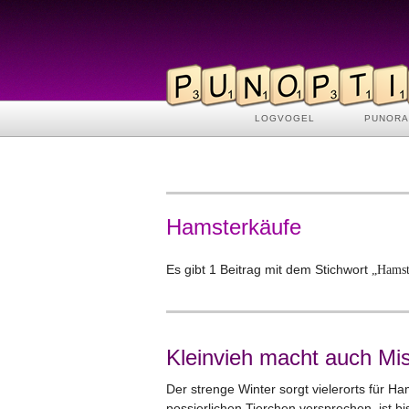
LOGVOGEL
PUNOR
Hamsterkäufe
Es gibt 1 Beitrag mit dem Stichwort
„Hamst
Kleinvieh macht auch Mis
Der strenge Winter sorgt vielerorts für H
possierlichen Tierchen versprechen, ist bi