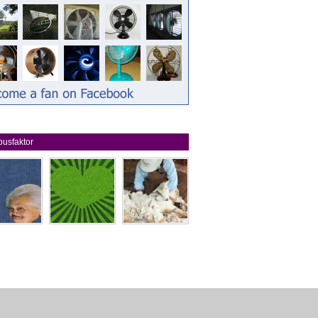
usfaktor