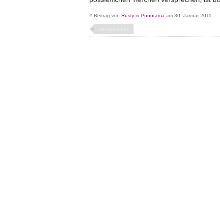
#
Beitrag von
Rusty
in
Punorama
am 30. Januar 2011
Hamsterkäufe