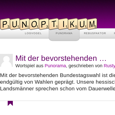
LOGVOGEL
PUNORAMA
REBUSFAKTOR
Mit der bevorstehenden …
Wortspiel aus
Punorama
, geschrieben von
Rust
Mit der bevorstehenden Bundestagswahl ist di
endgültig von Wahlen geprägt. Unsere hessis
Landsmänner sprechen schon vom Dauerwelle