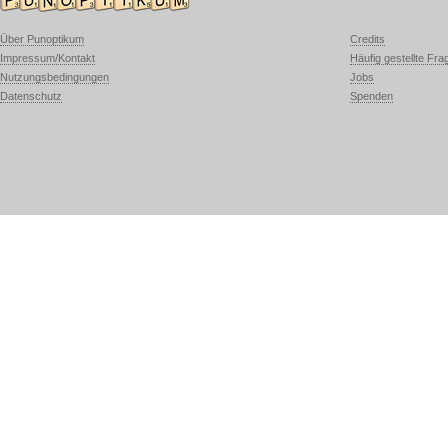
Über Punoptikum
Credits
Impressum/Kontakt
Häufig gestellte Fra
Nutzungsbedingungen
Jobs
Datenschutz
Spenden