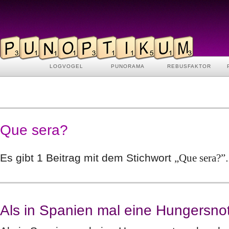
LOGVOGEL
PUNORAMA
REBUSFAKTOR
Que sera?
Es gibt 1 Beitrag mit dem Stichwort
„Que sera?”
.
Als in Spanien mal eine Hungersno