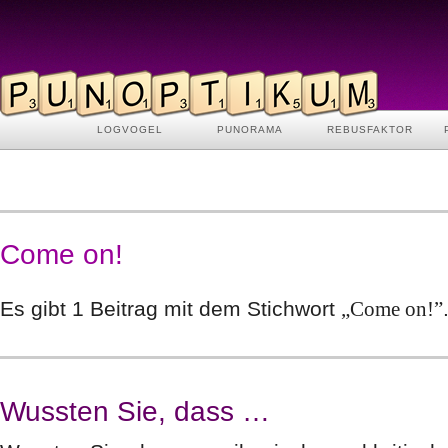
LOGVOGEL
PUNORAMA
REBUSFAKTOR
Come on!
Es gibt 1 Beitrag mit dem Stichwort
„Come on!”
Wussten Sie, dass …