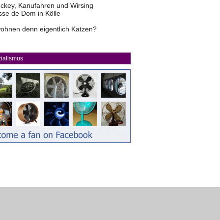
ckey, Kanufahren und Wirsing
sse de Dom in Kölle
ohnen denn eigentlich Katzen?
ialismus