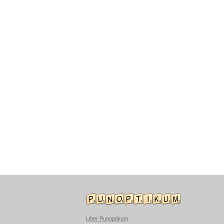
Über Punoptikum