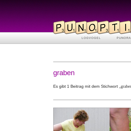
LOGVOGEL
PUNOR
graben
Es gibt 1 Beitrag mit dem Stichwort
„grabe