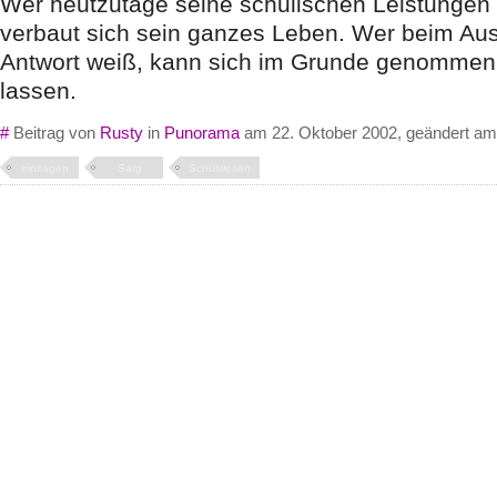
Wer heutzutage seine schulischen Leistungen n
verbaut sich sein ganzes Leben. Wer beim Aus
Antwort weiß, kann sich im Grunde genommen
lassen.
#
Beitrag von
Rusty
in
Punorama
am 22. Oktober 2002, geändert am
einsagen
Sarg
Schulwesen