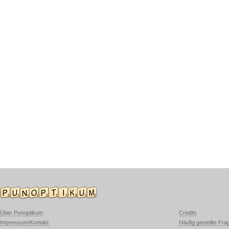
Über Punoptikum
Credits
Impressum/Kontakt
Häufig gestellte Fra