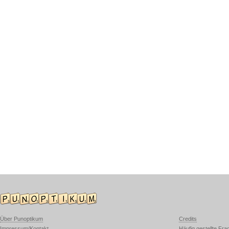
Über Punoptikum
Credits
Impressum/Kontakt
Häufig gestellte Fra