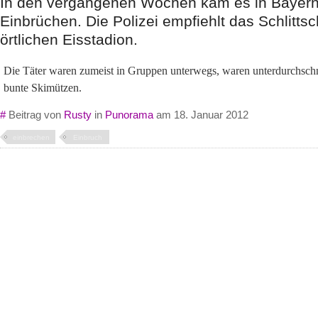
In den vergangenen Wochen kam es in Bayern
Einbrüchen. Die Polizei empfiehlt das Schlitts
örtlichen Eisstadion.
Die Täter waren zumeist in Gruppen unterwegs, waren unterdurchschni
bunte Skimützen.
#
Beitrag von
Rusty
in
Punorama
am 18. Januar 2012
einbrechen
Einbruch