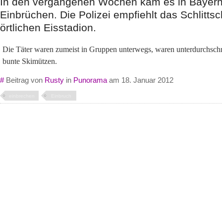
In den vergangenen Wochen kam es in Bayern
Einbrüchen. Die Polizei empfiehlt das Schlitts
örtlichen Eisstadion.
Die Täter waren zumeist in Gruppen unterwegs, waren unterdurchschni
bunte Skimützen.
#
Beitrag von
Rusty
in
Punorama
am 18. Januar 2012
einbrechen
Einbruch