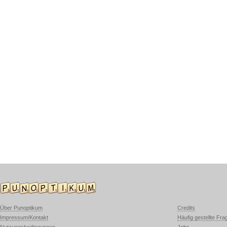
Über Punoptikum
Credits
Impressum/Kontakt
Häufig gestellte Fra