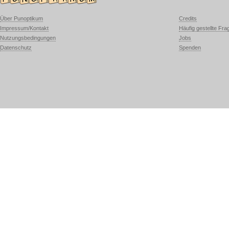
Über Punoptikum
Credits
Impressum/Kontakt
Häufig gestellte Fra
Nutzungsbedingungen
Jobs
Datenschutz
Spenden