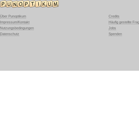
Über Punoptikum
Credits
Impressum/Kontakt
Häufig gestellte Fra
Nutzungsbedingungen
Jobs
Datenschutz
Spenden