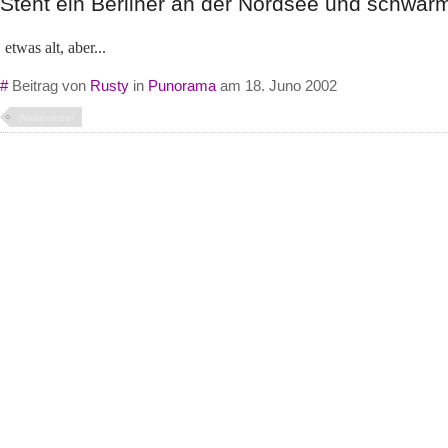
Steht ein Berliner an der Nordsee und schwärm
etwas alt, aber...
#
Beitrag von
Rusty
in
Punorama
am 18. Juno 2002
Wattenmeer