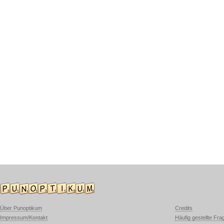
Über Punoptikum
Credits
Impressum/Kontakt
Häufig gestellte Fra