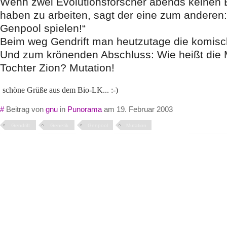
Wenn zwei Evolutionsforscher abends keinen
haben zu arbeiten, sagt der eine zum anderen
Genpool spielen!“
Beim weg Gendrift man heutzutage die komisc
Und zum krönenden Abschluss: Wie heißt die 
Tochter Zion? Mutation!
schöne Grüße aus dem Bio-LK... :-)
#
Beitrag von
gnu
in
Punorama
am 19. Februar 2003
Gendrift
Genetik
Genpool
Mutation