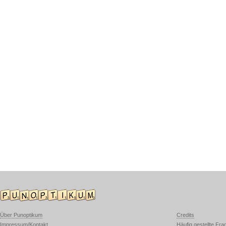
Über Punoptikum
Credits
Impressum/Kontakt
Häufig gestellte Fra