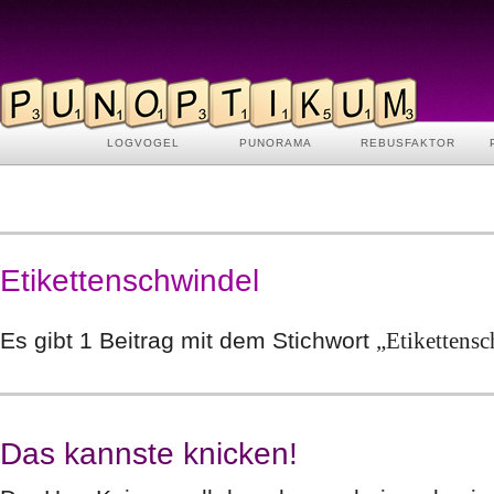
LOGVOGEL
PUNORAMA
REBUSFAKTOR
Etikettenschwindel
Es gibt 1 Beitrag mit dem Stichwort
„Etikettens
Das kannste knicken!