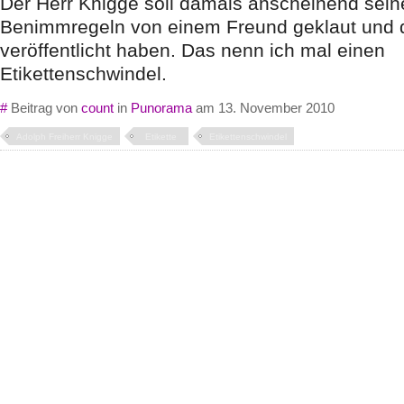
Der Herr Knigge soll damals anscheinend sein
Benimmregeln von einem Freund geklaut und
veröffentlicht haben. Das nenn ich mal einen
Etikettenschwindel.
#
Beitrag von
count
in
Punorama
am 13. November 2010
Adolph Freiherr Knigge
Etikette
Etikettenschwindel