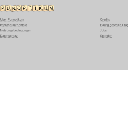
Über Punoptikum
Credits
Impressum/Kontakt
Häufig gestellte Fra
Nutzungsbedingungen
Jobs
Datenschutz
Spenden