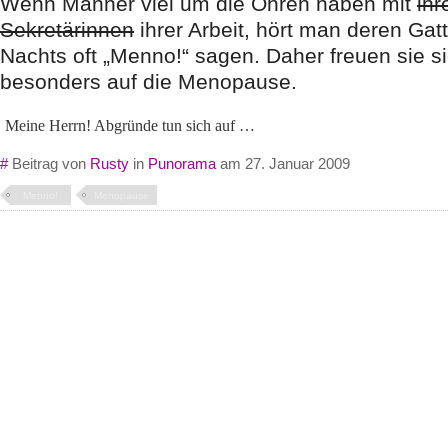
Wenn Männer viel um die Ohren haben mit
ihr
Sekretärinnen
ihrer Arbeit, hört man deren Gat
Nachts oft „Menno!“ sagen. Daher freuen sie s
besonders auf die Menopause.
Meine Herrn! Abgründe tun sich auf …
#
Beitrag von
Rusty
in
Punorama
am 27. Januar 2009
Menno!
Menopause