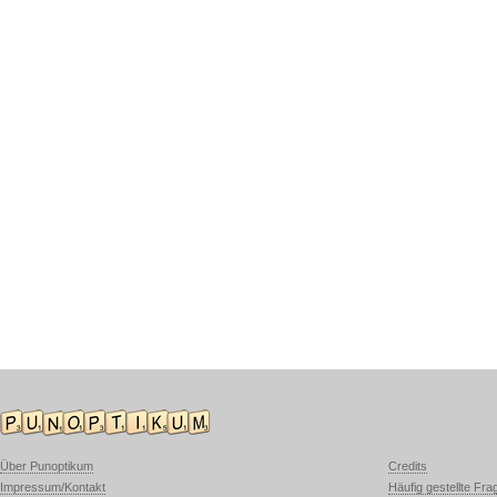
Über Punoptikum
Credits
Impressum/Kontakt
Häufig gestellte Fra