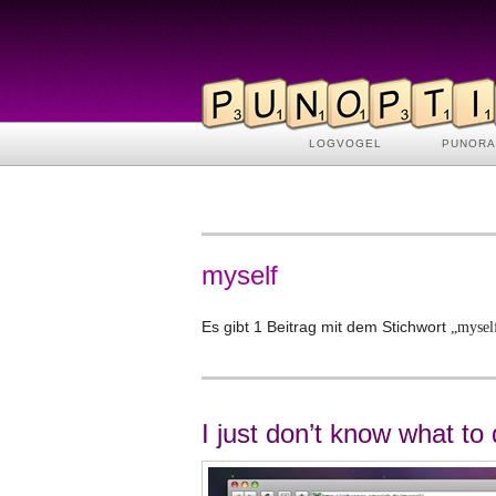
LOGVOGEL
PUNOR
myself
Es gibt 1 Beitrag mit dem Stichwort
„mysel
I just don’t know what to