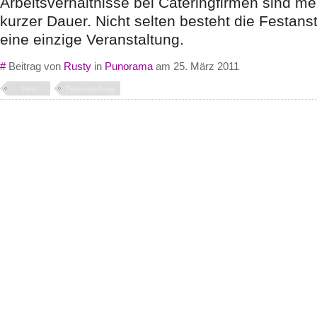
Arbeitsverhältnisse bei Cateringfirmen sind me
kurzer Dauer. Nicht selten besteht die Festanst
eine einzige Veranstaltung.
#
Beitrag von
Rusty
in
Punorama
am 25. März 2011
Fest
Festanstellung