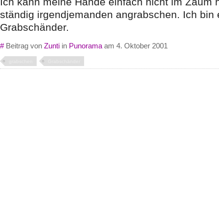
Ich kann meine Hände einfach nicht im Zaum 
ständig irgendjemanden angrabschen. Ich bin e
Grabschänder.
#
Beitrag von
Zunti
in
Punorama
am 4. Oktober 2001
grabschen
Grabschänder