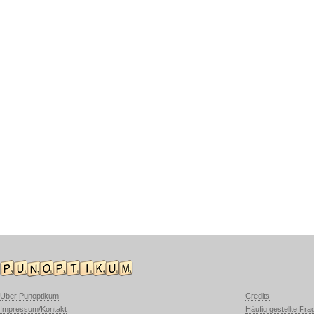
Über Punoptikum
Credits
Impressum/Kontakt
Häufig gestellte Fra