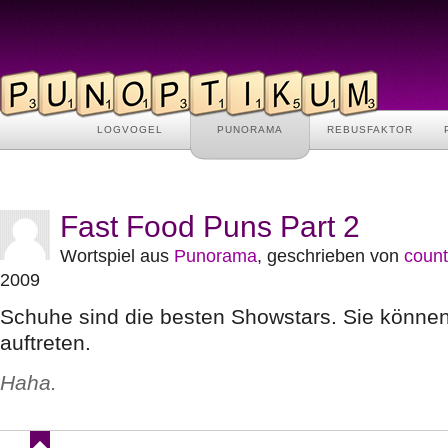
LOGVOGEL
PUNORAMA
REBUSFAKTOR
Fast Food Puns Part 2
Wortspiel aus
Punorama
, geschrieben von
count
2009
Schuhe sind die besten Showstars. Sie können
auftreten.
Haha.