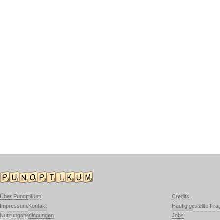
Über Punoptikum
Credits
Impressum/Kontakt
Häufig gestellte Fra
Nutzungsbedingungen
Jobs