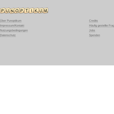
Über Punoptikum
Credits
Impressum/Kontakt
Häufig gestellte Fra
Nutzungsbedingungen
Jobs
Datenschutz
Spenden