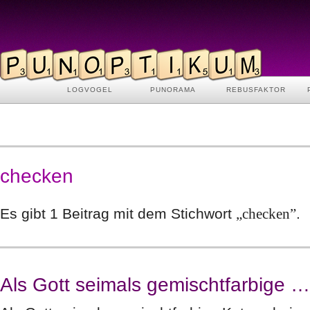
LOGVOGEL
PUNORAMA
REBUSFAKTOR
checken
Es gibt 1 Beitrag mit dem Stichwort
„checken”
.
Als Gott seimals gemischtfarbige …