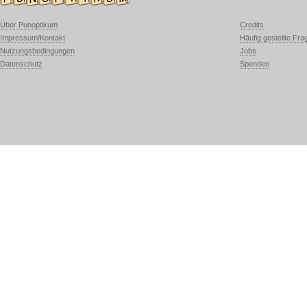
Über Punoptikum
Credits
Impressum/Kontakt
Häufig gestellte Fra
Nutzungsbedingungen
Jobs
Datenschutz
Spenden