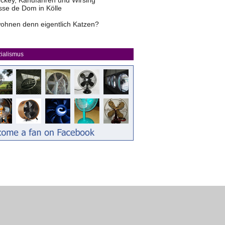
ckey, Kanufahren und Wirsing
sse de Dom in Kölle
ohnen denn eigentlich Katzen?
ialismus