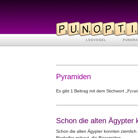
LOGVOGEL
PUNOR
Pyramiden
Es gibt 1 Beitrag mit dem Stichwort
„Pyram
Schon die alten Ägypter
Schon die alten Ägypter konnten ziemlich
Bierkeller gebaut, die Bieramiden.