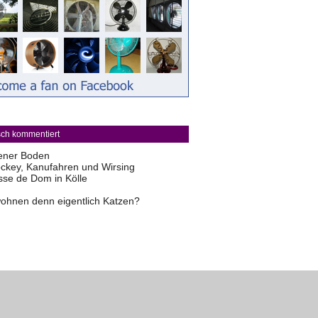
sch kommentiert
ener Boden
ckey, Kanufahren und Wirsing
sse de Dom in Kölle
ohnen denn eigentlich Katzen?