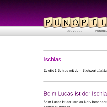
LOGVOGEL
PUNOR
Ischias
Es gibt 1 Beitrag mit dem Stichwort
„Ischia
Beim Lucas ist der Isch
Beim Lucas ist der Ischias-Nerv besonders
anstatt zu passen …