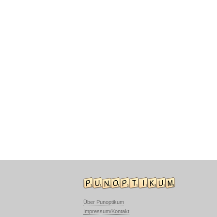
Über Punoptikum
Impressum/Kontakt