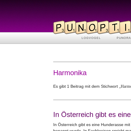
LOGVOGEL
PUNOR
Harmonika
Es gibt 1 Beitrag mit dem Stichwort
„Harmo
In Österreich gibt es ein
In Österreich gibt es eine Hunderasse mit 
benannt wurde. In Fachkreisen spricht ma