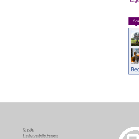
säg
Soz
Credits
Häufig gestellte Fragen