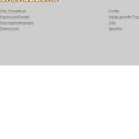
Über Punoptikum
Credits
Impressum/Kontakt
Häufig gestellte Fra
Nutzungsbedingungen
Jobs
Datenschutz
Spenden