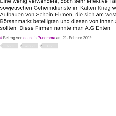
Eine wenig verwendete, doch sehr effektive Tak
sowjetischen Geheimdienste im Kalten Krieg w
Aufbauen von Schein-Firmen, die sich am west
Börsenmarkt beteiligten und diesen von inne
sollten. Diese Firmen nannte man A.G.Enten.
#
Beitrag von
count
in
Punorama
am 21. Februar 2009
Agent
Agenten
Ente