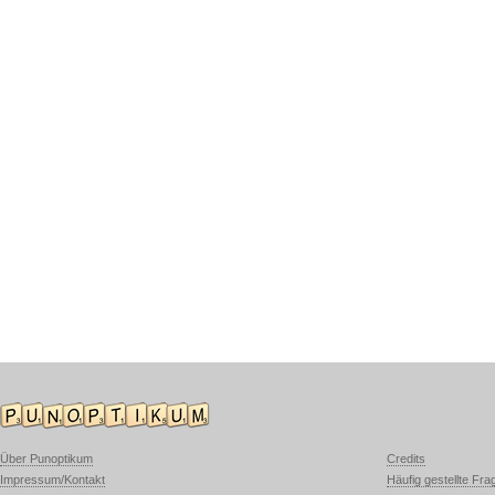
Über Punoptikum
Credits
Impressum/Kontakt
Häufig gestellte Fra