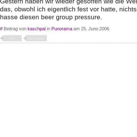
Gestern haben wir wieder gesoffen wie die Wel
das, obwohl ich eigentlich fest vor hatte, nichts
hasse diesen beer group pressure.
#
Beitrag von
kaschpal
in
Punorama
am 25. Juno 2006
Bier
peer group