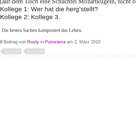
[auf dem Tisch eine Schachtel Mozartkugeln, nicht o
Kollege 1: Wer hat die herg’stellt?
Kollege 2: Kollege 3.
Die besten Sachen komponiert das Leben.
#
Beitrag von
Rusty
in
Punorama
am 2. März 2010
herstellen
hinstellen