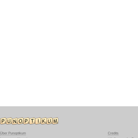
Über Punoptikum
Credits