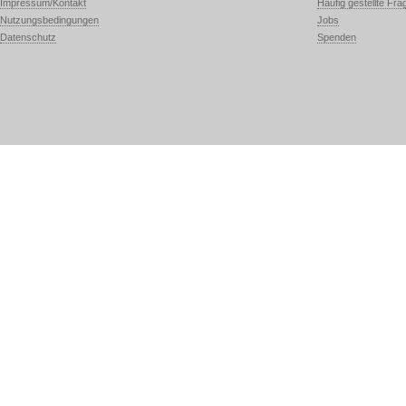
Impressum/Kontakt
Häufig gestellte Fra
Nutzungsbedingungen
Jobs
Datenschutz
Spenden